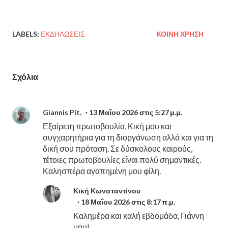
LABELS:
ΕΚΔΗΛΏΣΕΙΣ
ΚΟΙΝΉ ΧΡΉΣΗ
Σχόλια
Giannis Pit.
13 Μαΐου 2026 στις 5:27 μ.μ.
Εξαίρετη πρωτοβουλία, Κική μου και
συγχαρητήρια για τη διοργάνωση αλλά και για τη
δική σου πρόταση. Σε δύσκολους καιρούς,
τέτοιες πρωτοβουλίες είναι πολύ σημαντικές.
Καλησπέρα αγαπημένη μου φίλη.
Κική Κωνσταντίνου
18 Μαΐου 2026 στις 8:17 π.μ.
Καλημέρα και καλή εβδομάδα, Γιάννη
μου!