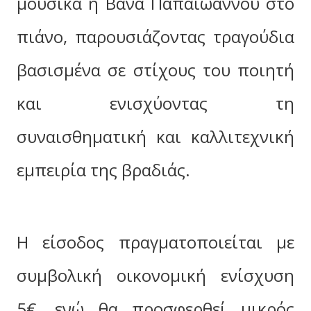
μουσικά η Βάνα Παπαϊωάννου στο
πιάνο, παρουσιάζοντας τραγούδια
βασισμένα σε στίχους του ποιητή
και ενισχύοντας τη
συναισθηματική και καλλιτεχνική
εμπειρία της βραδιάς.
Η είσοδος πραγματοποιείται με
συμβολική οικονομική ενίσχυση
5€, ενώ θα προσφερθεί μικρός